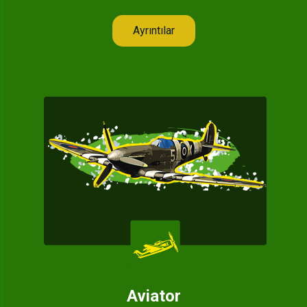
Ayrıntılar
Aviator