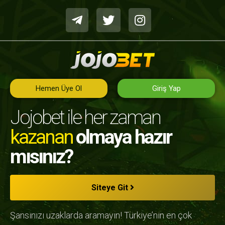
Hemen Üye Ol
Giriş Yap
Jojobet ile her zaman
kazanan
olmaya hazır
mısınız?
Siteye Git
Şansınızı uzaklarda aramayın! Türkiye’nin en çok