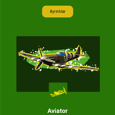
Ayrıntılar
Aviator