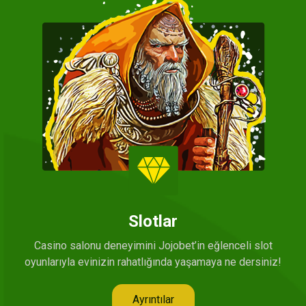
Slotlar
Casino salonu deneyimini Jojobet’in eğlenceli slot
oyunlarıyla evinizin rahatlığında yaşamaya ne dersiniz!
Ayrıntılar