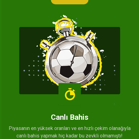
Canlı Bahis
Piyasanın en yüksek oranları ve en hızlı çekim olanağıyla
canlı bahis yapmak hiç kadar bu zevkli olmamıştı!