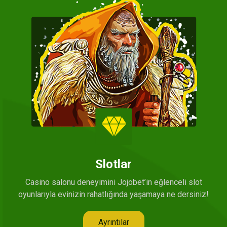
Slotlar
Casino salonu deneyimini Jojobet’in eğlenceli slot
oyunlarıyla evinizin rahatlığında yaşamaya ne dersiniz!
Ayrıntılar