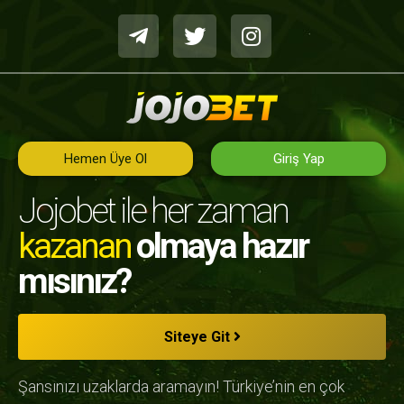
Hemen Üye Ol
Giriş Yap
Jojobet ile her zaman
kazanan
olmaya hazır
mısınız?
Siteye Git
Şansınızı uzaklarda aramayın! Türkiye’nin en çok