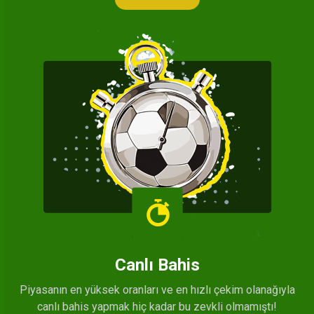
Canlı Bahis
Piyasanın en yüksek oranları ve en hızlı çekim olanağıyla
canlı bahis yapmak hiç kadar bu zevkli olmamıştı!