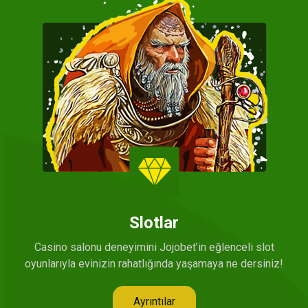
Slotlar
Casino salonu deneyimini Jojobet’in eğlenceli slot
oyunlarıyla evinizin rahatlığında yaşamaya ne dersiniz!
Ayrıntılar