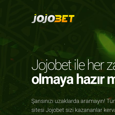
Jojobet ile her
olmaya hazır m
Şansınızı uzaklarda aramayın! Tür
sitesi Jojobet sizi kazananlar ker