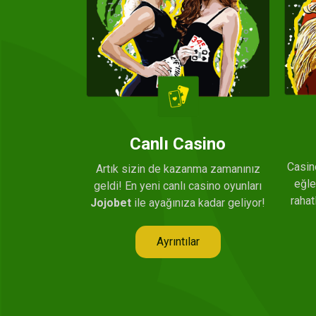
Canlı Casino
Casin
Artık sizin de kazanma zamanınız
eğle
geldi! En yeni canlı casino oyunları
rahat
Jojobet
ile ayağınıza kadar geliyor!
Ayrıntılar