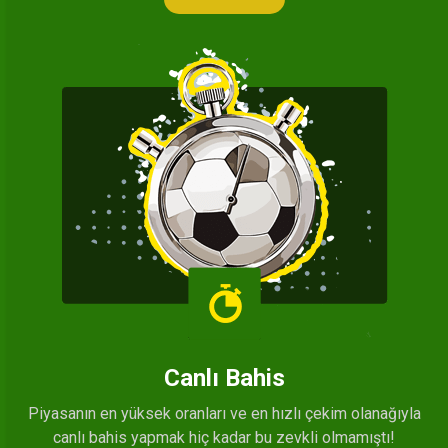
Canlı Bahis
Piyasanın en yüksek oranları ve en hızlı çekim olanağıyla
canlı bahis yapmak hiç kadar bu zevkli olmamıştı!