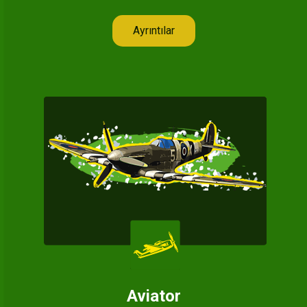
Ayrıntılar
Aviator