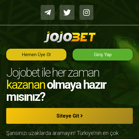
Hemen Üye Ol
Giriş Yap
Jojobet ile her zaman
kazanan
olmaya hazır
mısınız?
Siteye Git
Şansınızı uzaklarda aramayın! Türkiye’nin en çok