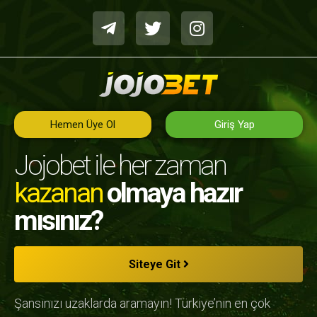
Hemen Üye Ol
Giriş Yap
Jojobet ile her zaman
kazanan
olmaya hazır
mısınız?
Siteye Git
Şansınızı uzaklarda aramayın! Türkiye’nin en çok