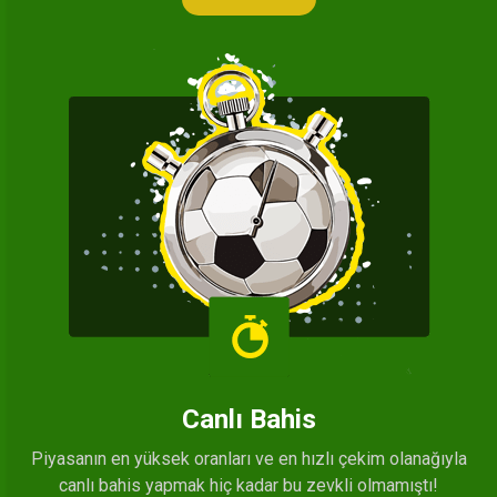
Canlı Bahis
Piyasanın en yüksek oranları ve en hızlı çekim olanağıyla
canlı bahis yapmak hiç kadar bu zevkli olmamıştı!