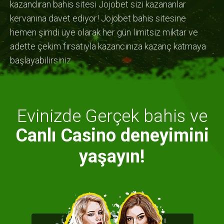
kazandıran bahis sitesi Jojobet sizi kazananlar
kervanına davet ediyor! Jojobet bahis sitesine
hemen şimdi üye olarak her gün limitsiz miktar ve
adette çekim fırsatıyla kazancınıza kazanç katmaya
başlayabilirsiniz.
Evinizde Gerçek bahis ve
Canlı Casino deneyimini
yaşayın!