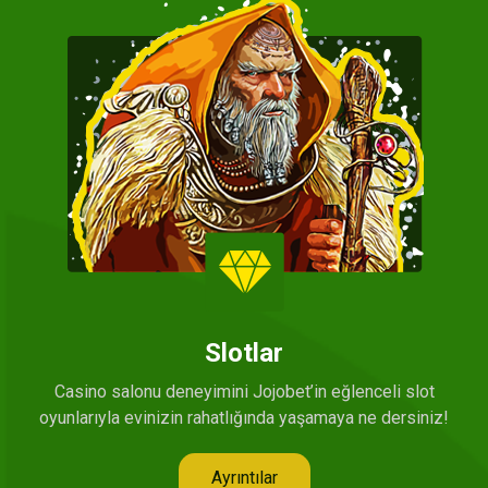
Slotlar
Casino salonu deneyimini Jojobet’in eğlenceli slot
oyunlarıyla evinizin rahatlığında yaşamaya ne dersiniz!
Ayrıntılar