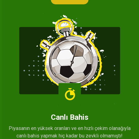
Canlı Bahis
Piyasanın en yüksek oranları ve en hızlı çekim olanağıyla
canlı bahis yapmak hiç kadar bu zevkli olmamıştı!