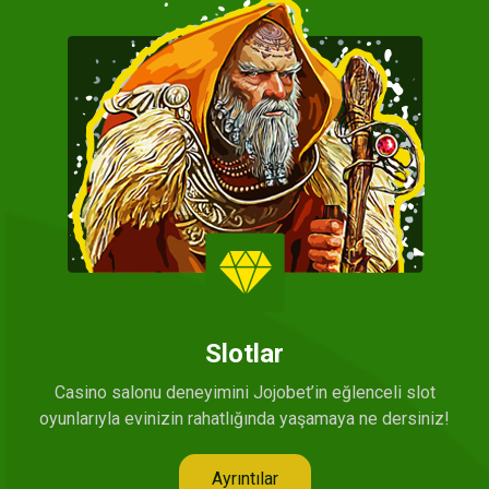
Slotlar
Casino salonu deneyimini Jojobet’in eğlenceli slot
oyunlarıyla evinizin rahatlığında yaşamaya ne dersiniz!
Ayrıntılar