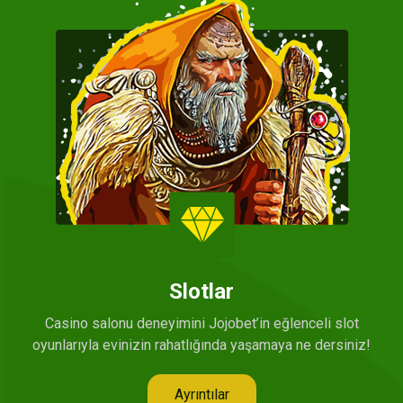
Slotlar
Casino salonu deneyimini Jojobet’in eğlenceli slot
oyunlarıyla evinizin rahatlığında yaşamaya ne dersiniz!
Ayrıntılar