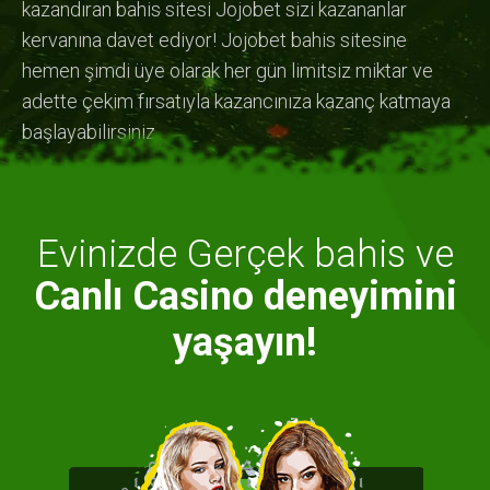
kazandıran bahis sitesi Jojobet sizi kazananlar
kervanına davet ediyor! Jojobet bahis sitesine
hemen şimdi üye olarak her gün limitsiz miktar ve
adette çekim fırsatıyla kazancınıza kazanç katmaya
başlayabilirsiniz.
Evinizde Gerçek bahis ve
Canlı Casino deneyimini
yaşayın!