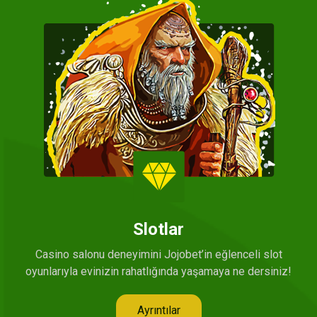
Slotlar
Casino salonu deneyimini Jojobet’in eğlenceli slot
oyunlarıyla evinizin rahatlığında yaşamaya ne dersiniz!
Ayrıntılar