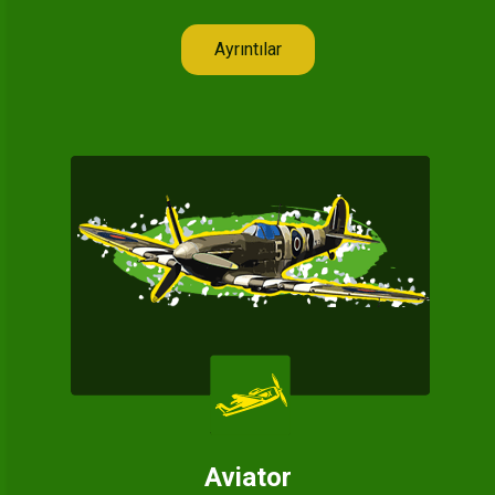
Ayrıntılar
Aviator