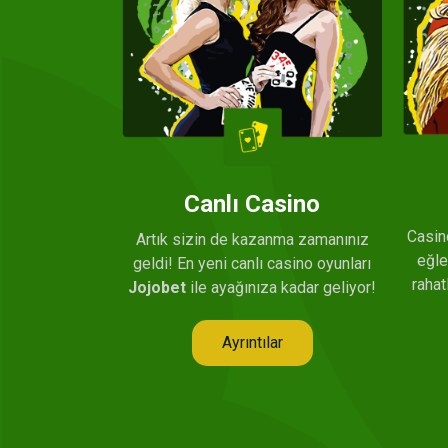
Canlı Casino
Casin
Artık sizin de kazanma zamanınız
eğle
geldi! En yeni canlı casino oyunları
rahat
Jojobet
ile ayağınıza kadar geliyor!
Ayrıntılar