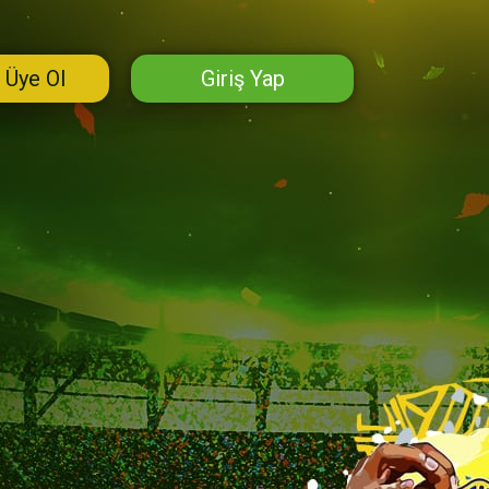
Üye Ol
Giriş Yap