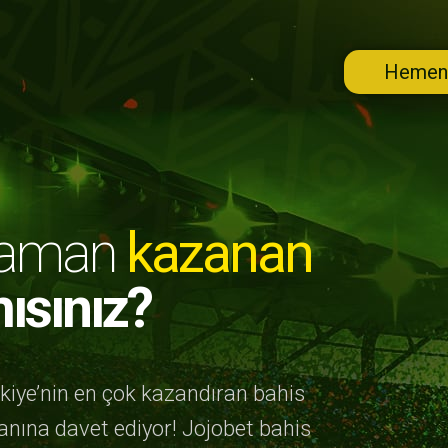
Hemen 
 zaman
kazanan
ısınız?
kiye’nin en çok kazandıran bahis
vanına davet ediyor! Jojobet bahis