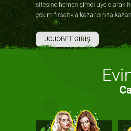
sitesine hemen şimdi üye olarak he
çekim fırsatıyla kazancınıza kazan
JOJOBET GİRİŞ
Evi
Ca