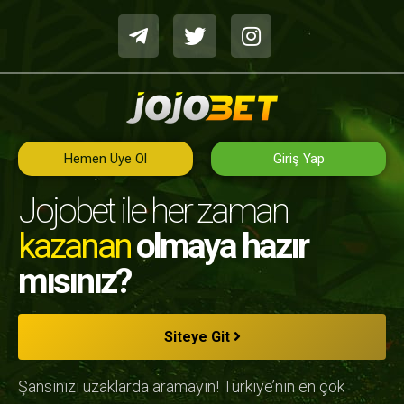
Hemen Üye Ol
Giriş Yap
Jojobet ile her zaman
kazanan
olmaya hazır
mısınız?
Siteye Git
Şansınızı uzaklarda aramayın! Türkiye’nin en çok