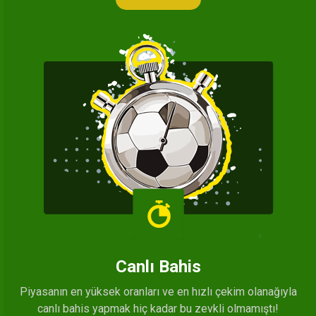
Canlı Bahis
Piyasanın en yüksek oranları ve en hızlı çekim olanağıyla
canlı bahis yapmak hiç kadar bu zevkli olmamıştı!