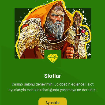
Slotlar
Casino salonu deneyimini Jojobet’in eğlenceli slot
oyunlarıyla evinizin rahatlığında yaşamaya ne dersiniz!
Ayrıntılar