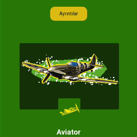
Ayrıntılar
Aviator