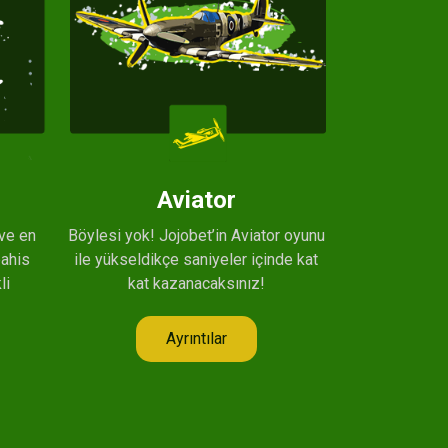
Aviator
 ve en
Böylesi yok! Jojobet’in Aviator oyunu
bahis
ile yükseldikçe saniyeler içinde kat
li
kat kazanacaksınız!
Ayrıntılar