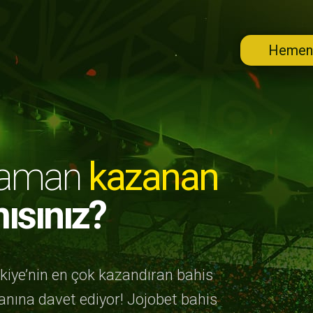
Hemen 
 zaman
kazanan
ısınız?
kiye’nin en çok kazandıran bahis
vanına davet ediyor! Jojobet bahis