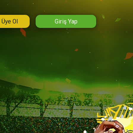
Üye Ol
Giriş Yap