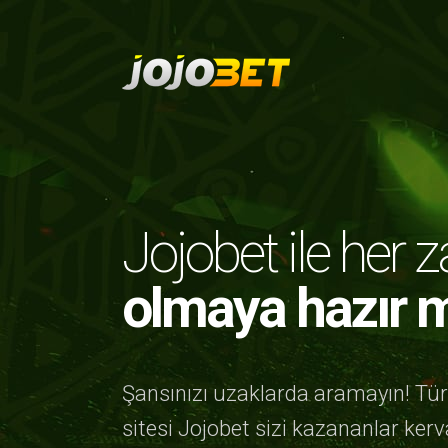
Jojobet ile her
olmaya hazır m
Şansınızı uzaklarda aramayın! Tür
sitesi Jojobet sizi kazananlar ker