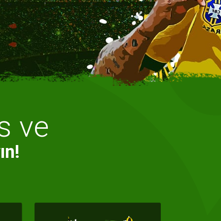
s ve
ın!