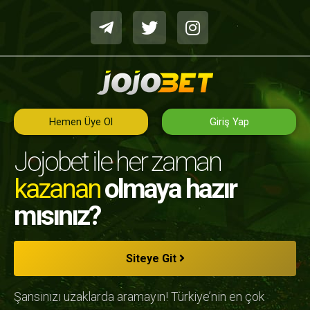
Hemen Üye Ol
Giriş Yap
Jojobet ile her zaman
kazanan
olmaya hazır
mısınız?
Siteye Git
Şansınızı uzaklarda aramayın! Türkiye’nin en çok