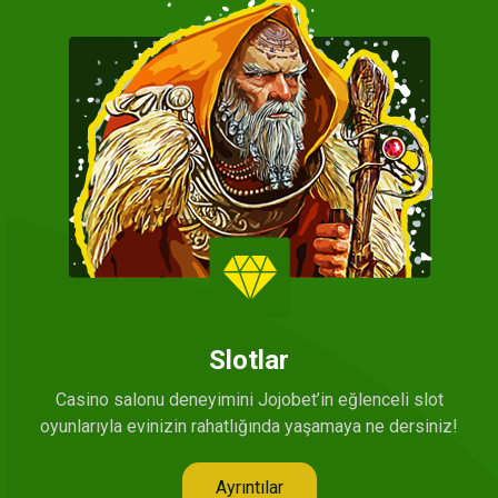
Slotlar
Casino salonu deneyimini Jojobet’in eğlenceli slot
oyunlarıyla evinizin rahatlığında yaşamaya ne dersiniz!
Ayrıntılar