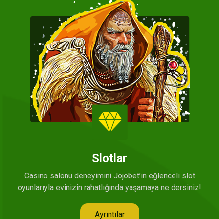
Slotlar
Casino salonu deneyimini Jojobet’in eğlenceli slot
oyunlarıyla evinizin rahatlığında yaşamaya ne dersiniz!
Ayrıntılar