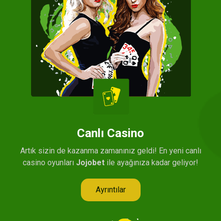
Canlı Casino
Artık sizin de kazanma zamanınız geldi! En yeni canlı
casino oyunları
Jojobet
ile ayağınıza kadar geliyor!
Ayrıntılar