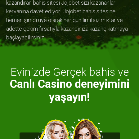
kazandıran bahis sitesi Jojobet sizi kazananlar
kervanına davet ediyor! Jojobet bahis sitesine
hemen şimdi üye olarak her gün limitsiz miktar ve
adette çekim fırsatıyla kazancınıza kazanç katmaya
başlayabilirsiniz.
Evinizde Gerçek bahis ve
Canlı Casino deneyimini
yaşayın!