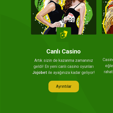
Canlı Casino
Casin
Artık sizin de kazanma zamanınız
eğle
geldi! En yeni canlı casino oyunları
rahat
Jojobet
ile ayağınıza kadar geliyor!
Ayrıntılar