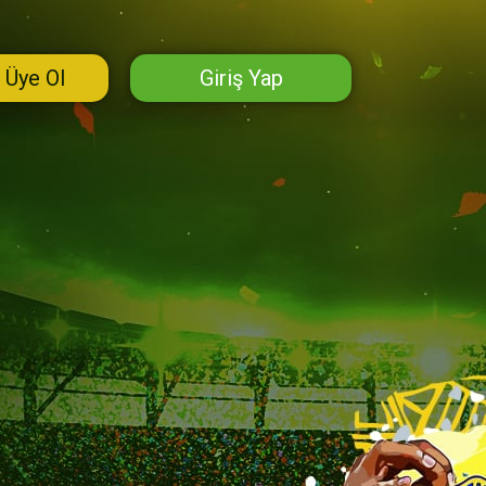
Üye Ol
Giriş Yap