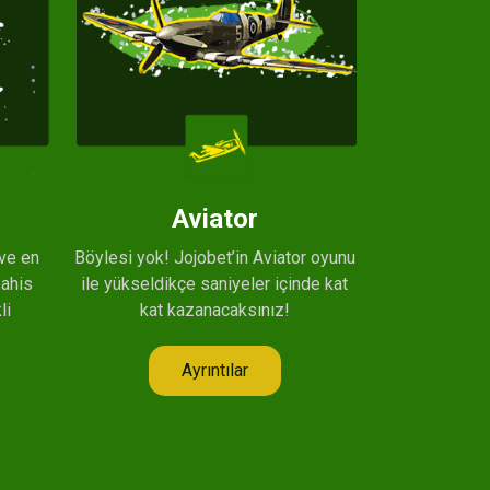
Aviator
 ve en
Böylesi yok! Jojobet’in Aviator oyunu
bahis
ile yükseldikçe saniyeler içinde kat
li
kat kazanacaksınız!
Ayrıntılar