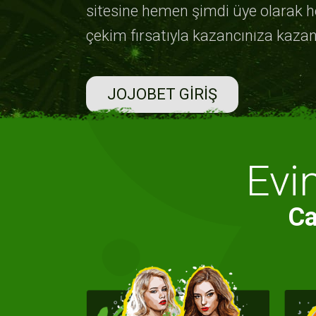
sitesine hemen şimdi üye olarak he
çekim fırsatıyla kazancınıza kazan
JOJOBET GİRİŞ
Evi
Ca