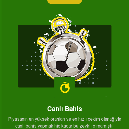
Canlı Bahis
Piyasanın en yüksek oranları ve en hızlı çekim olanağıyla
canlı bahis yapmak hiç kadar bu zevkli olmamıştı!