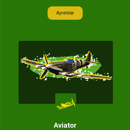
Ayrıntılar
Aviator