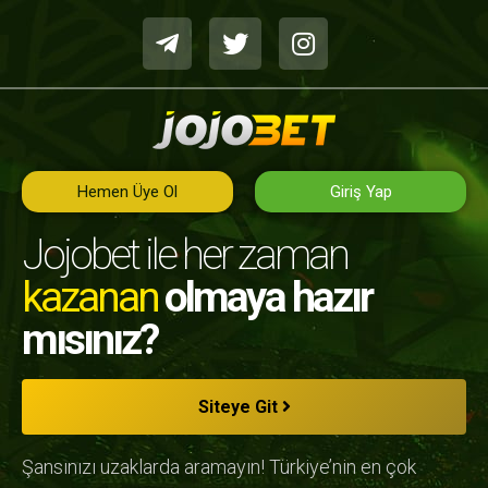
Hemen Üye Ol
Giriş Yap
Jojobet ile her zaman
kazanan
olmaya hazır
mısınız?
Siteye Git
Şansınızı uzaklarda aramayın! Türkiye’nin en çok