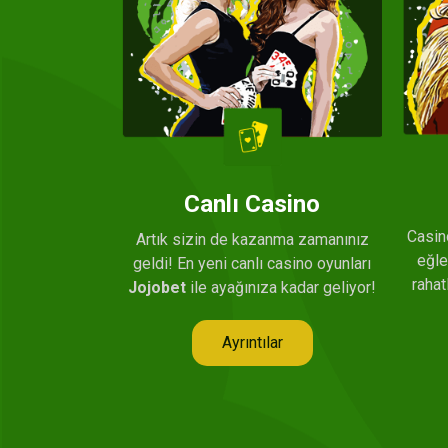
Canlı Casino
Casin
Artık sizin de kazanma zamanınız
eğle
geldi! En yeni canlı casino oyunları
rahat
Jojobet
ile ayağınıza kadar geliyor!
Ayrıntılar