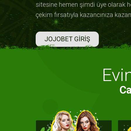
sitesine hemen şimdi üye olarak he
çekim fırsatıyla kazancınıza kazan
JOJOBET GİRİŞ
Evi
Ca