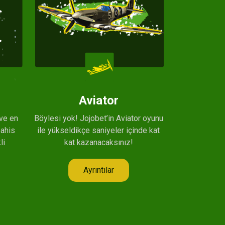
Aviator
 ve en
Böylesi yok! Jojobet’in Aviator oyunu
bahis
ile yükseldikçe saniyeler içinde kat
li
kat kazanacaksınız!
Ayrıntılar