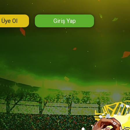
Üye Ol
Giriş Yap