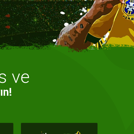
s ve
ın!