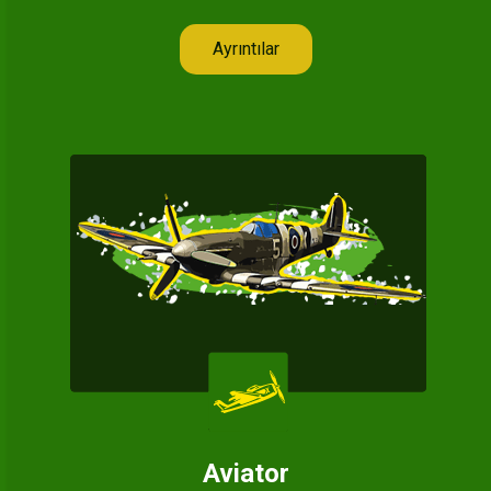
Ayrıntılar
Aviator