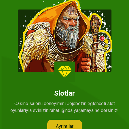
Slotlar
Casino salonu deneyimini Jojobet’in eğlenceli slot
oyunlarıyla evinizin rahatlığında yaşamaya ne dersiniz!
Ayrıntılar