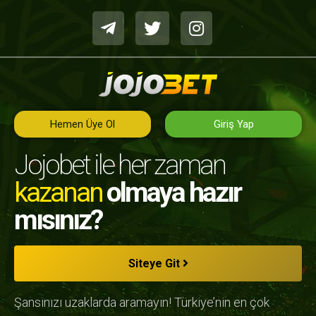
Hemen Üye Ol
Giriş Yap
Jojobet ile her zaman
kazanan
olmaya hazır
mısınız?
Siteye Git
Şansınızı uzaklarda aramayın! Türkiye’nin en çok