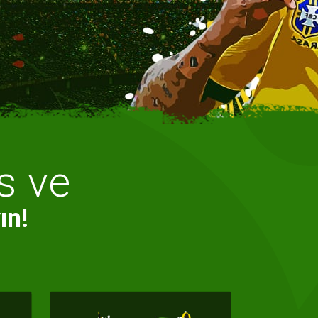
s ve
ın!