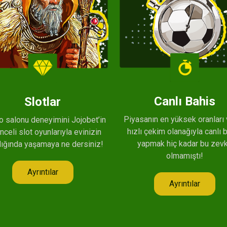
Canlı Bahis
Slotlar
Piyasanın en yüksek oranları
o salonu deneyimini Jojobet’in
hızlı çekim olanağıyla canlı 
nceli slot oyunlarıyla evinizin
yapmak hiç kadar bu zevk
lığında yaşamaya ne dersiniz!
olmamıştı!
Ayrıntılar
Ayrıntılar