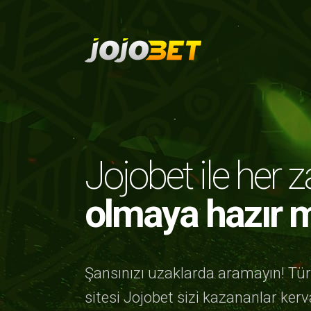
Jojobet ile her
olmaya hazır m
Şansınızı uzaklarda aramayın! Tür
sitesi Jojobet sizi kazananlar ker