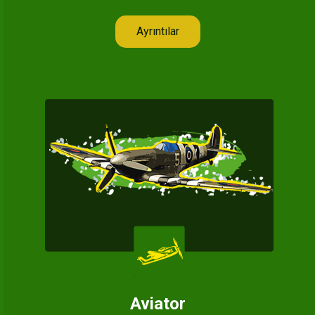
Ayrıntılar
Aviator