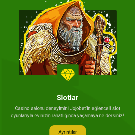
Slotlar
Casino salonu deneyimini Jojobet’in eğlenceli slot
oyunlarıyla evinizin rahatlığında yaşamaya ne dersiniz!
Ayrıntılar