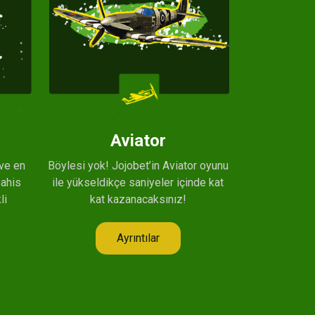
Aviator
 ve en
Böylesi yok! Jojobet’in Aviator oyunu
bahis
ile yükseldikçe saniyeler içinde kat
li
kat kazanacaksınız!
Ayrıntılar