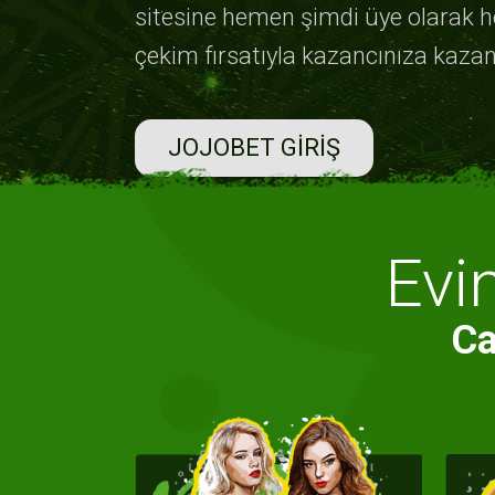
sitesine hemen şimdi üye olarak he
çekim fırsatıyla kazancınıza kazan
JOJOBET GİRİŞ
Evi
Ca