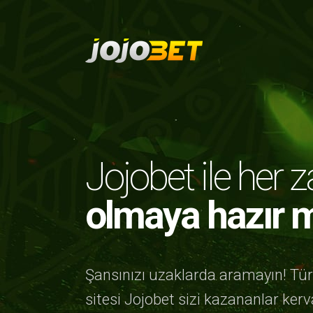
Jojobet ile her
olmaya hazır m
Şansınızı uzaklarda aramayın! Tür
sitesi Jojobet sizi kazananlar ker