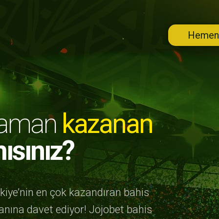
Hemen 
 zaman
kazanan
ısınız?
kiye’nin en çok kazandıran bahis
vanına davet ediyor! Jojobet bahis