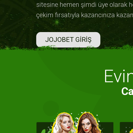
sitesine hemen şimdi üye olarak he
çekim fırsatıyla kazancınıza kazan
JOJOBET GİRİŞ
Evi
Ca