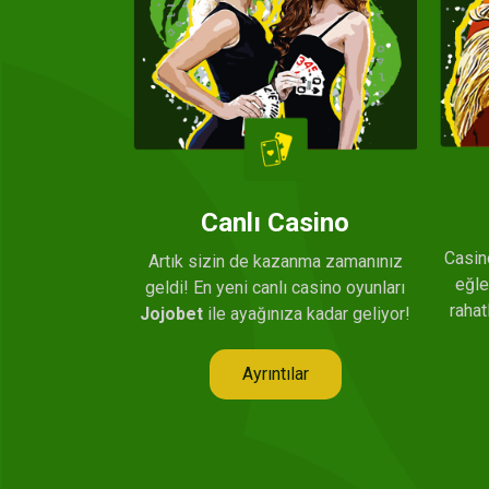
Canlı Casino
Casin
Artık sizin de kazanma zamanınız
eğle
geldi! En yeni canlı casino oyunları
rahat
Jojobet
ile ayağınıza kadar geliyor!
Ayrıntılar