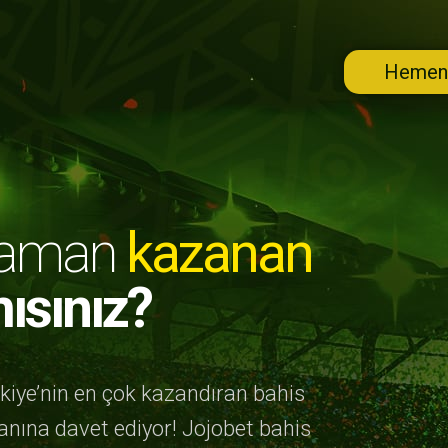
Hemen 
 zaman
kazanan
ısınız?
kiye’nin en çok kazandıran bahis
vanına davet ediyor! Jojobet bahis