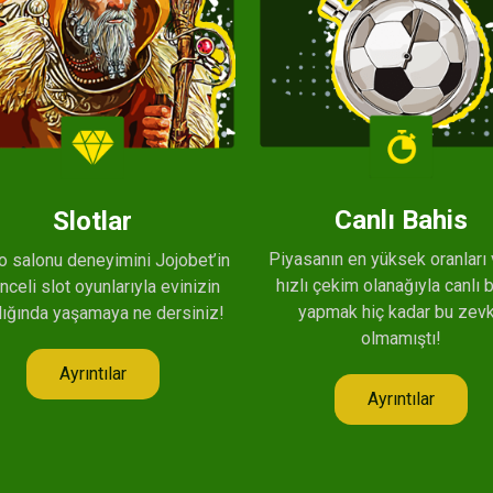
Canlı Bahis
Slotlar
Piyasanın en yüksek oranları
o salonu deneyimini Jojobet’in
hızlı çekim olanağıyla canlı 
nceli slot oyunlarıyla evinizin
yapmak hiç kadar bu zevk
lığında yaşamaya ne dersiniz!
olmamıştı!
Ayrıntılar
Ayrıntılar