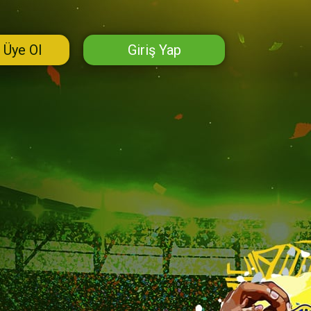
Üye Ol
Giriş Yap