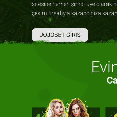
sitesine hemen şimdi üye olarak he
çekim fırsatıyla kazancınıza kazan
JOJOBET GİRİŞ
Evi
Ca