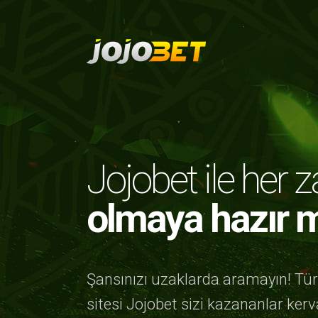
Jojobet ile her
olmaya hazır m
Şansınızı uzaklarda aramayın! Tür
sitesi Jojobet sizi kazananlar ker