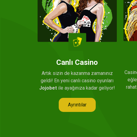
Canlı Casino
Casin
Artık sizin de kazanma zamanınız
eğle
geldi! En yeni canlı casino oyunları
rahat
Jojobet
ile ayağınıza kadar geliyor!
Ayrıntılar