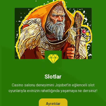
Slotlar
Casino salonu deneyimini Jojobet’in eğlenceli slot
oyunlarıyla evinizin rahatlığında yaşamaya ne dersiniz!
Ayrıntılar