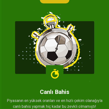
Canlı Bahis
Piyasanın en yüksek oranları ve en hızlı çekim olanağıyla
canlı bahis yapmak hiç kadar bu zevkli olmamıştı!