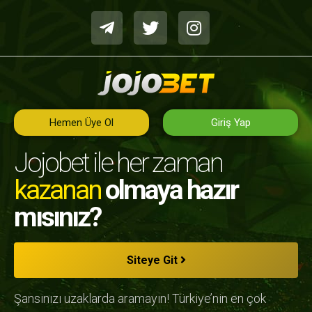
Hemen Üye Ol
Giriş Yap
Jojobet ile her zaman
kazanan
olmaya hazır
mısınız?
Siteye Git
Şansınızı uzaklarda aramayın! Türkiye’nin en çok