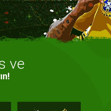
s ve
ın!