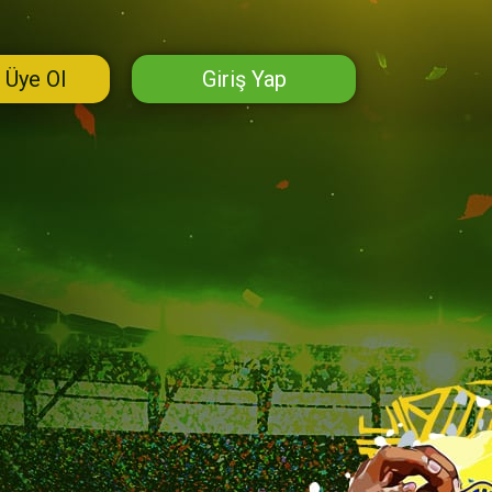
Üye Ol
Giriş Yap