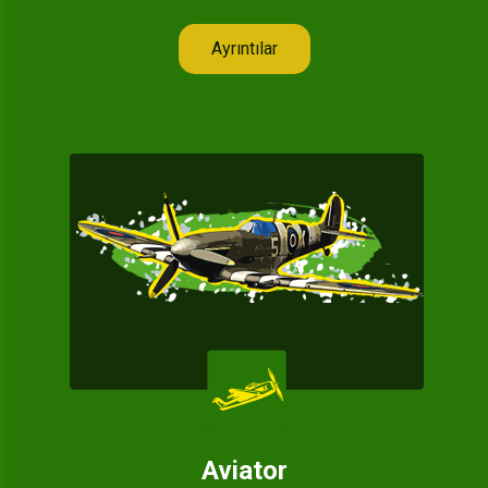
Ayrıntılar
Aviator