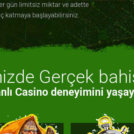
r gün limitsiz miktar ve adette
ç katmaya başlayabilirsiniz.
nizde Gerçek bahi
nlı Casino deneyimini yaşay