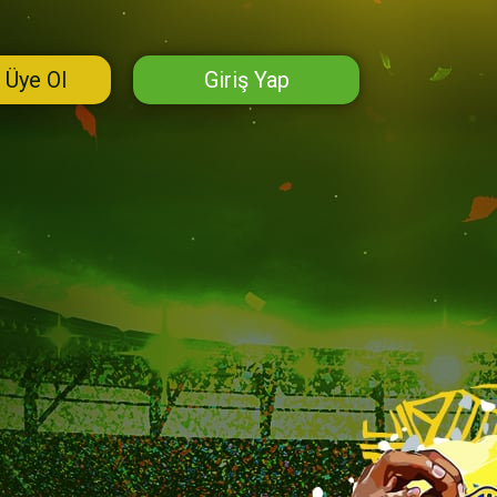
Üye Ol
Giriş Yap