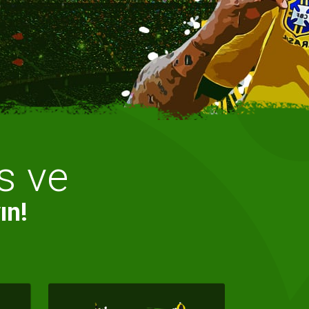
s ve
ın!