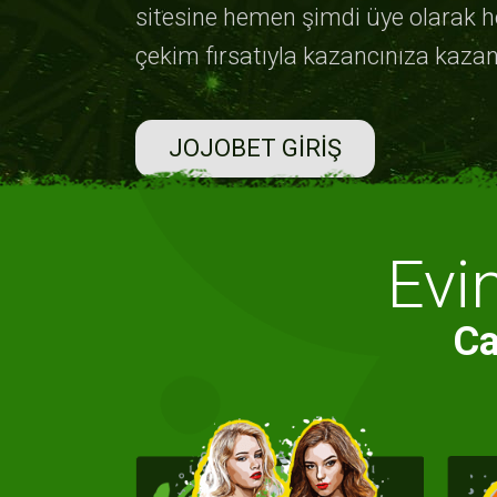
sitesine hemen şimdi üye olarak he
çekim fırsatıyla kazancınıza kazan
JOJOBET GİRİŞ
Evi
Ca