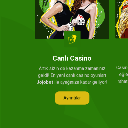
Canlı Casino
Casin
Artık sizin de kazanma zamanınız
eğle
geldi! En yeni canlı casino oyunları
rahat
Jojobet
ile ayağınıza kadar geliyor!
Ayrıntılar