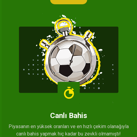
Canlı Bahis
Piyasanın en yüksek oranları ve en hızlı çekim olanağıyla
canlı bahis yapmak hiç kadar bu zevkli olmamıştı!