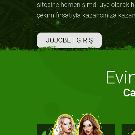
sitesine hemen şimdi üye olarak he
çekim fırsatıyla kazancınıza kazan
JOJOBET GİRİŞ
Evi
Ca