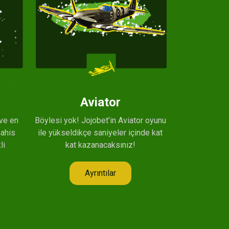
Aviator
 ve en
Böylesi yok! Jojobet’in Aviator oyunu
bahis
ile yükseldikçe saniyeler içinde kat
li
kat kazanacaksınız!
Ayrıntılar