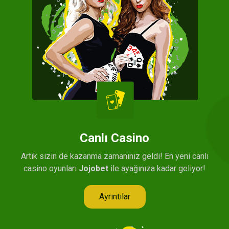
Canlı Casino
Artık sizin de kazanma zamanınız geldi! En yeni canlı
casino oyunları
Jojobet
ile ayağınıza kadar geliyor!
Ayrıntılar