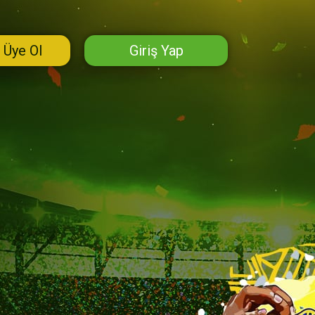
Üye Ol
Giriş Yap