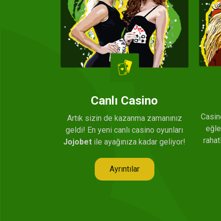
Canlı Casino
Casin
Artık sizin de kazanma zamanınız
eğle
geldi! En yeni canlı casino oyunları
rahat
Jojobet
ile ayağınıza kadar geliyor!
Ayrıntılar