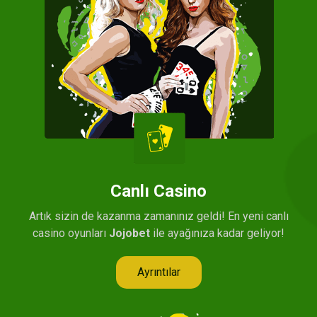
Canlı Casino
Artık sizin de kazanma zamanınız geldi! En yeni canlı
casino oyunları
Jojobet
ile ayağınıza kadar geliyor!
Ayrıntılar