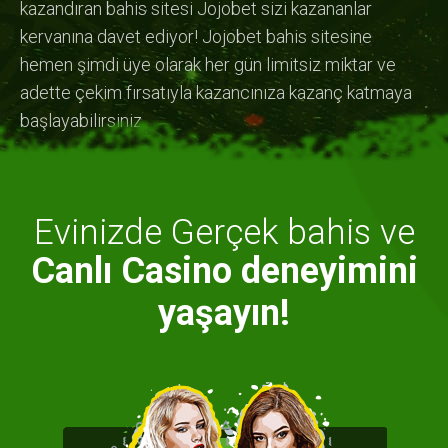
kazandıran bahis sitesi Jojobet sizi kazananlar
kervanına davet ediyor! Jojobet bahis sitesine
hemen şimdi üye olarak her gün limitsiz miktar ve
adette çekim fırsatıyla kazancınıza kazanç katmaya
başlayabilirsiniz.
Evinizde Gerçek bahis ve
Canlı Casino deneyimini
yaşayın!