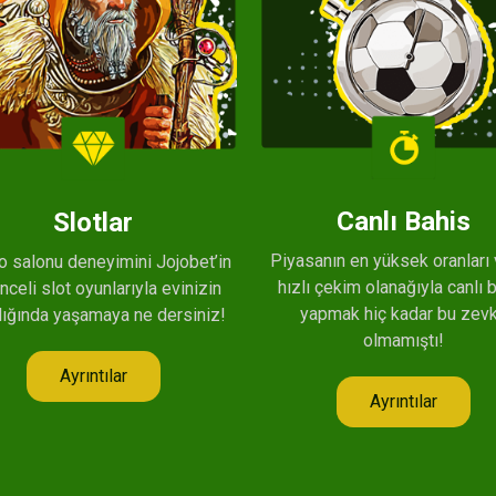
Canlı Bahis
Slotlar
Piyasanın en yüksek oranları
o salonu deneyimini Jojobet’in
hızlı çekim olanağıyla canlı 
nceli slot oyunlarıyla evinizin
yapmak hiç kadar bu zevk
lığında yaşamaya ne dersiniz!
olmamıştı!
Ayrıntılar
Ayrıntılar