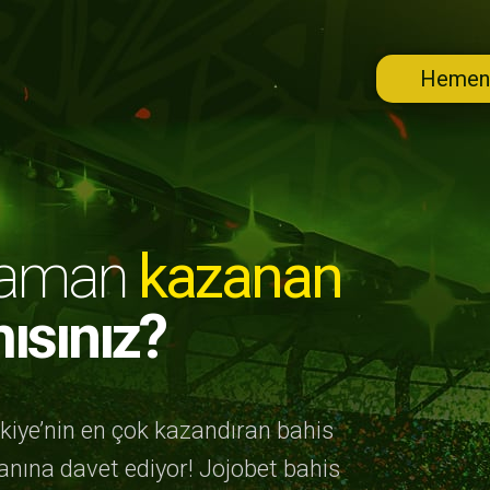
Hemen 
 zaman
kazanan
ısınız?
kiye’nin en çok kazandıran bahis
vanına davet ediyor! Jojobet bahis