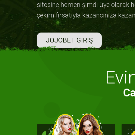
sitesine hemen şimdi üye olarak he
çekim fırsatıyla kazancınıza kazan
JOJOBET GİRİŞ
Evi
Ca