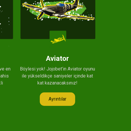
Aviator
 ve en
Böylesi yok! Jojobet’in Aviator oyunu
bahis
ile yükseldikçe saniyeler içinde kat
li
kat kazanacaksınız!
Ayrıntılar