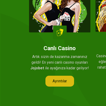
Canlı Casino
Casin
Artık sizin de kazanma zamanınız
eğle
geldi! En yeni canlı casino oyunları
rahat
Jojobet
ile ayağınıza kadar geliyor!
Ayrıntılar