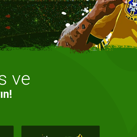
s ve
ın!