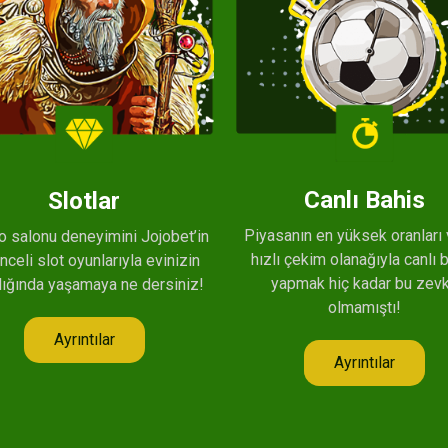
Canlı Bahis
Slotlar
Piyasanın en yüksek oranları
o salonu deneyimini Jojobet’in
hızlı çekim olanağıyla canlı 
nceli slot oyunlarıyla evinizin
yapmak hiç kadar bu zevk
lığında yaşamaya ne dersiniz!
olmamıştı!
Ayrıntılar
Ayrıntılar