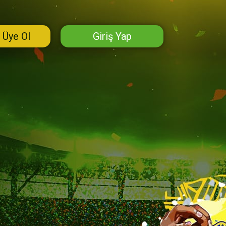
Üye Ol
Giriş Yap