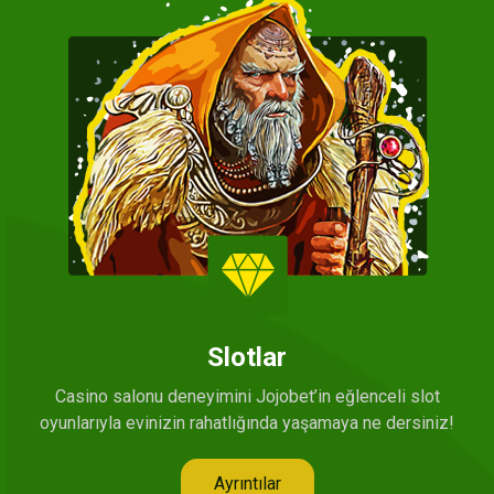
Slotlar
Casino salonu deneyimini Jojobet’in eğlenceli slot
oyunlarıyla evinizin rahatlığında yaşamaya ne dersiniz!
Ayrıntılar