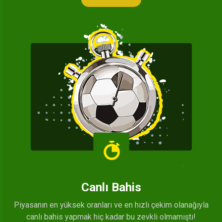
Canlı Bahis
Piyasanın en yüksek oranları ve en hızlı çekim olanağıyla
canlı bahis yapmak hiç kadar bu zevkli olmamıştı!