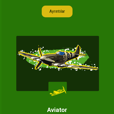
Ayrıntılar
Aviator