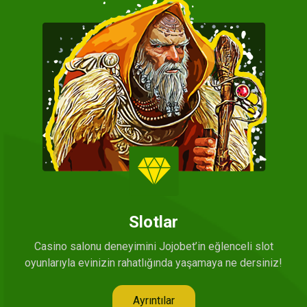
Slotlar
Casino salonu deneyimini Jojobet’in eğlenceli slot
oyunlarıyla evinizin rahatlığında yaşamaya ne dersiniz!
Ayrıntılar