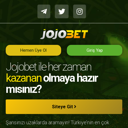
Hemen Üye Ol
Giriş Yap
Jojobet ile her zaman
kazanan
olmaya hazır
mısınız?
Siteye Git
Şansınızı uzaklarda aramayın! Türkiye’nin en çok